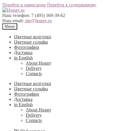
Перейти к навигации
Перейти к содержимому
Наш телефон:
7 (495) 369-39-62
Наш email:
site@huggy.ru
Меню
Цветные колготки
Цветные гольфы
Фотографии
Доставка
in English
About Huggy
Delivery
Contacts
Цветные колготки
Цветные гольфы
Фотографии
Доставка
in English
About Huggy
Delivery
Contacts