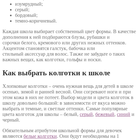
изумрудный;
серый;
бордовый;
темно-коричневый.
Каждая школа выбирает собственный цвет формы. В качестве
дополнения к ней подбираются блузы, рубашки и
сорочки белого, кремового или других нежных оттенков.
Акцентом становятся галстук, бабочка или
стильный аксессуар для волос. Также не забудьте о таких
важных вещах, как колготки, гольфы и носки.
Как выбрать колготки к школе
Хлопковые колготки – очень нужная вещь для детей в школе
осенью, зимой и ранней весной. Они согревают ноги и при
этом кожа в них не потеет. Выбор модели и цвета колготок в
школу довольно большой: в зависимости от вкуса можно
выбрать и темные, и светлые оттенки. Самые популярные
цвета колготок для школы – белый,
серый
,
бежевый
,
синий
и
черный.
Обязательным атрибутом школьной формы для девочек
являются
белые колготки
. Они будут необходимы на 1