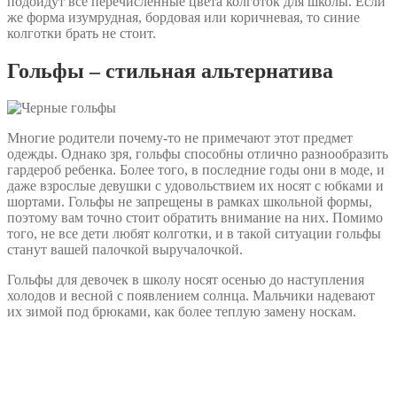
подойдут все перечисленные цвета колготок для школы. Если
же форма изумрудная, бордовая или коричневая, то синие
колготки брать не стоит.
Гольфы – стильная альтернатива
Многие родители почему-то не примечают этот предмет
одежды. Однако зря, гольфы способны отлично разнообразить
гардероб ребенка. Более того, в последние годы они в моде, и
даже взрослые девушки с удовольствием их носят с юбками и
шортами. Гольфы не запрещены в рамках школьной формы,
поэтому вам точно стоит обратить внимание на них. Помимо
того, не все дети любят колготки, и в такой ситуации гольфы
станут вашей палочкой выручалочкой.
Гольфы для девочек в школу носят осенью до наступления
холодов и весной с появлением солнца. Мальчики надевают
их зимой под брюками, как более теплую замену носкам.