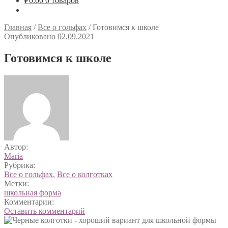
₽
0.00
0 товаров
Главная
/
Все о гольфах
/
Готовимся к школе
Опубликовано
02.09.2021
Готовимся к школе
Автор:
Maria
Рубрика:
Все о гольфах
,
Все о колготках
Метки:
школьная форма
Комментарии:
Оставить комментарий