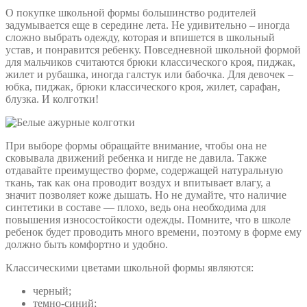
О покупке школьной формы большинство родителей
задумывается еще в середине лета. Не удивительно – иногда
сложно выбрать одежду, которая и впишется в школьный
устав, и понравится ребенку. Повседневной школьной формой
для мальчиков считаются брюки классического кроя, пиджак,
жилет и рубашка, иногда галстук или бабочка. Для девочек –
юбка, пиджак, брюки классического кроя, жилет, сарафан,
блузка. И колготки!
При выборе формы обращайте внимание, чтобы она не
сковывала движений ребенка и нигде не давила. Также
отдавайте преимущество форме, содержащей натуральную
ткань, так как она проводит воздух и впитывает влагу, а
значит позволяет коже дышать. Но не думайте, что наличие
синтетики в составе — плохо, ведь она необходима для
повышения износостойкости одежды. Помните, что в школе
ребенок будет проводить много времени, поэтому в форме ему
должно быть комфортно и удобно.
Классическими цветами школьной формы являются:
черный;
темно-синий;