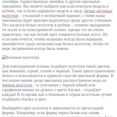
сентября, торжественную линейку и другие школьные
праздники. Вы можете выбрать как классическую модель в
рубчик, так и более нарядную модель в ажур.
Белые ажурные
колготки
– стильный и необычный вариант, с ними ваша
школьница будет красиво выделяться среди других учеников.
Что касается белых колготок в рубчик – помимо праздников
их носят и на повседневной основе, однако это не очень
практично, так как белый цвет пачкается больше всего. Но
если вам хочется, чтобы малышка всегда была нарядная,
приобретите сразу несколько пар белых колготок, чтобы по
мере загрязнения всегда была замена.
Для повседневной основы подойдут колготки таких цветов,
как бежевый, серый, синий и черный. Такие цвета практичнее
белого и вписываются в правила строгой школьной формы. В
последнее время среди школьниц распространена мода на
черные колготки
– в сочетании с черной юбкой или
сарафаном можно не думать о цвете блузки – подойдет
каждая! В то время, как к бежевым и серым колготкам лучше
подбирать блузку в цвет.
Выбирайте цвет колготок в зависимости от цвета вашей
формы. Например, если форма черно-белая или синяя,