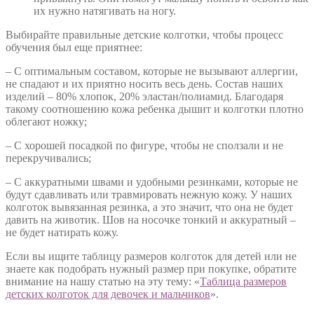
их нужно натягивать на ногу.
Выбирайте правильные детские колготки, чтобы процесс
обучения был еще приятнее:
– С оптимальным составом, которые не вызывают аллергии,
не спадают и их приятно носить весь день. Состав наших
изделий – 80% хлопок, 20% эластан/полиамид. Благодаря
такому соотношению кожа ребенка дышит и колготки плотно
облегают ножку;
– С хорошей посадкой по фигуре, чтобы не сползали и не
перекручивались;
– С аккуратными швами и удобными резинками, которые не
будут сдавливать или травмировать нежную кожу. У наших
колготок вывязанная резинка, а это значит, что она не будет
давить на животик. Шов на носочке тонкий и аккуратный –
не будет натирать кожу.
Если вы ищите таблицу размеров колготок для детей или не
знаете как подобрать нужный размер при покупке, обратите
внимание на нашу статью на эту тему: «
Таблица размеров
детских колготок для девочек и мальчиков
».