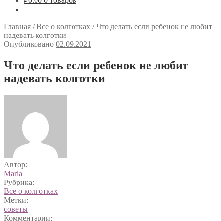
₽
0.00
0 товаров
Главная
/
Все о колготках
/
Что делать если ребенок не любит
надевать колготки
Опубликовано
02.09.2021
Что делать если ребенок не любит
надевать колготки
Автор:
Maria
Рубрика:
Все о колготках
Метки:
советы
Комментарии: