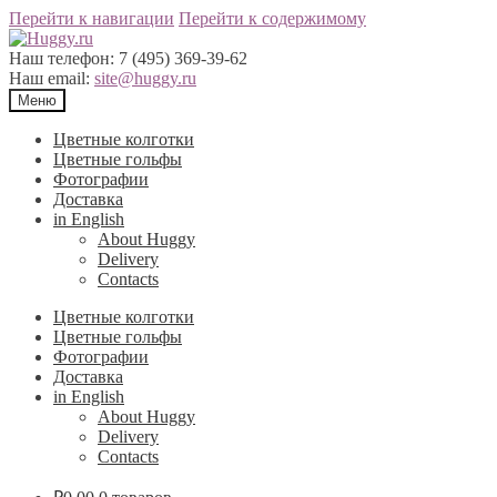
Перейти к навигации
Перейти к содержимому
Наш телефон:
7 (495) 369-39-62
Наш email:
site@huggy.ru
Меню
Цветные колготки
Цветные гольфы
Фотографии
Доставка
in English
About Huggy
Delivery
Contacts
Цветные колготки
Цветные гольфы
Фотографии
Доставка
in English
About Huggy
Delivery
Contacts