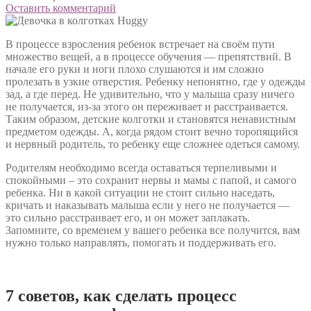
Оставить комментарий
В процессе взросления ребенок встречает на своём пути
множество вещей, а в процессе обучения — препятствий. В
начале его руки и ноги плохо слушаются и им сложно
пролезать в узкие отверстия. Ребенку непонятно, где у одежды
зад, а где перед. Не удивительно, что у малыша сразу ничего
не получается, из-за этого он переживает и расстраивается.
Таким образом, детские колготки и становятся ненавистным
предметом одежды. А, когда рядом стоит вечно торопящийся
и нервный родитель, то ребенку еще сложнее одеться самому.
Родителям необходимо всегда оставаться терпеливыми и
спокойными – это сохранит нервы и мамы с папой, и самого
ребенка. Ни в какой ситуации не стоит сильно наседать,
кричать и наказывать малыша если у него не получается —
это сильно расстраивает его, и он может заплакать.
Запомните, со временем у вашего ребенка все получится, вам
нужно только направлять, помогать и поддерживать его.
7 советов, как сделать процесс