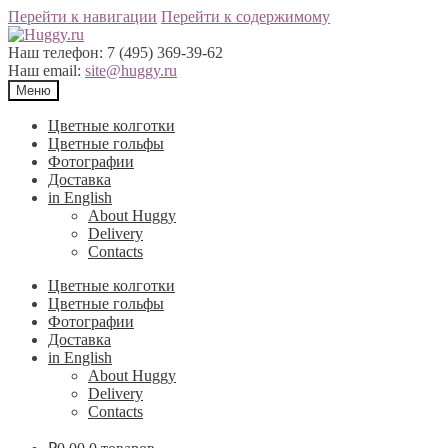
Перейти к навигации
Перейти к содержимому
Наш телефон:
7 (495) 369-39-62
Наш email:
site@huggy.ru
Меню
Цветные колготки
Цветные гольфы
Фотографии
Доставка
in English
About Huggy
Delivery
Contacts
Цветные колготки
Цветные гольфы
Фотографии
Доставка
in English
About Huggy
Delivery
Contacts