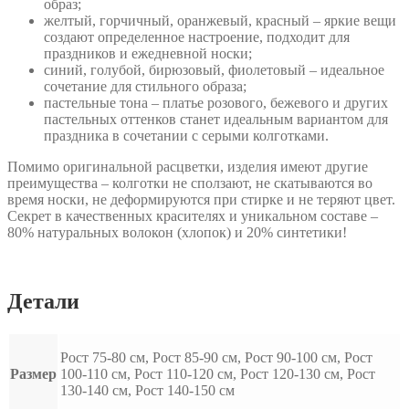
образ;
желтый, горчичный, оранжевый, красный – яркие вещи
создают определенное настроение, подходит для
праздников и ежедневной носки;
синий, голубой, бирюзовый, фиолетовый – идеальное
сочетание для стильного образа;
пастельные тона – платье розового, бежевого и других
пастельных оттенков станет идеальным вариантом для
праздника в сочетании с серыми колготками.
Помимо оригинальной расцветки, изделия имеют другие
преимущества – колготки не сползают, не скатываются во
время носки, не деформируются при стирке и не теряют цвет.
Секрет в качественных красителях и уникальном составе –
80% натуральных волокон (хлопок) и 20% синтетики!
Детали
Рост 75-80 см, Рост 85-90 см, Рост 90-100 см, Рост
Размер
100-110 см, Рост 110-120 см, Рост 120-130 см, Рост
130-140 см, Рост 140-150 см