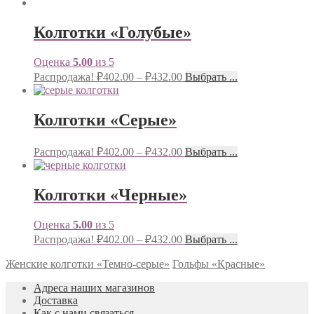
Колготки «Голубые»
Оценка
5.00
из 5
Распродажа!
₽
402.00
–
₽
432.00
Выбрать ...
Колготки «Серые»
Распродажа!
₽
402.00
–
₽
432.00
Выбрать ...
Колготки «Черные»
Оценка
5.00
из 5
Распродажа!
₽
402.00
–
₽
432.00
Выбрать ...
Женские колготки «Темно-серые»
Гольфы «Красные»
Адреса наших магазинов
Доставка
Как с нами связаться