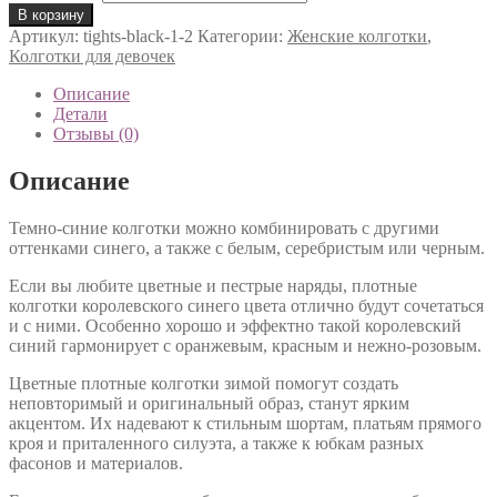
В корзину
Артикул:
tights-black-1-2
Категории:
Женские колготки
,
Колготки для девочек
Описание
Детали
Отзывы (0)
Описание
Темно-синие колготки можно комбинировать с другими
оттенками синего, а также с белым, серебристым или черным.
Если вы любите цветные и пестрые наряды, плотные
колготки королевского синего цвета отлично будут сочетаться
и с ними. Особенно хорошо и эффектно такой королевский
синий гармонирует с оранжевым, красным и нежно-розовым.
Цветные плотные колготки зимой помогут создать
неповторимый и оригинальный образ, станут ярким
акцентом. Их надевают к стильным шортам, платьям прямого
кроя и приталенного силуэта, а также к юбкам разных
фасонов и материалов.