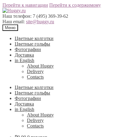
Перейти к навигации
Перейти к содержимому
Наш телефон:
7 (495) 369-39-62
Наш email:
site@huggy.ru
Меню
Цветные колготки
Цветные гольфы
Фотографии
Доставка
in English
About Huggy
Delivery
Contacts
Цветные колготки
Цветные гольфы
Фотографии
Доставка
in English
About Huggy
Delivery
Contacts