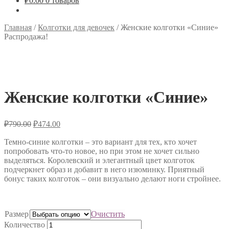
₽
0.00
0 товаров
Главная
/
Колготки для девочек
/
Женские колготки «Синие»
Распродажа!
Женские колготки «Синие»
₽
790.00
₽
474.00
Темно-синие колготки – это вариант для тех, кто хочет
попробовать что-то новое, но при этом не хочет сильно
выделяться. Королевский и элегантный цвет колготок
подчеркнет образ и добавит в него изюминку. Приятный
бонус таких колготок – они визуально делают ноги стройнее.
Размер
Очистить
Количество