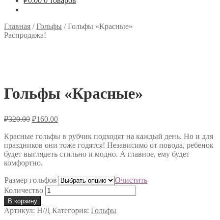
₽
0.00
0 товаров
Главная
/
Гольфы
/
Гольфы «Красные»
Распродажа!
Гольфы «Красные»
₽
320.00
₽
160.00
Красные гольфы в рубчик подходят на каждый день. Но и для
праздников они тоже годятся! Независимо от повода, ребенок
будет выглядеть стильно и модно. А главное, ему будет
комфортно.
Размер гольфов
Очистить
Количество
В корзину
Артикул:
Н/Д
Категория:
Гольфы