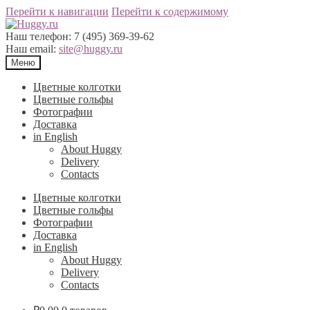
Перейти к навигации
Перейти к содержимому
Наш телефон:
7 (495) 369-39-62
Наш email:
site@huggy.ru
Меню
Цветные колготки
Цветные гольфы
Фотографии
Доставка
in English
About Huggy
Delivery
Contacts
Цветные колготки
Цветные гольфы
Фотографии
Доставка
in English
About Huggy
Delivery
Contacts