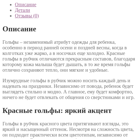
Описание
Детали
Отзывы (0)
Описание
Гольфы – незаменимый атрибут одежды для ребенка,
особенно в период ранней осени и поздней весны, когда в
колготках уже жарко, а в носочках еще холодно. Красные
гольфы в рубчик отличаются прекрасным составов, благодаря
которому кожа малыша будет дышать, в то же время гольфы
отлично сохраняют тепло, они мягкие и удобные.
Изумрудные гольфы в рубчик можно носить каждый день и
надевать на праздники. Независимо от повода, ребенок будет
выглядеть стильно и модно. А главное, ему будет комфортно,
ничего не будет отвлекать от общения со сверстниками и игр.
Красные гольфы: яркий акцент
Гольфы в рубчик красного цвета притягивают взгляды, это
яркий и насыщенный оттенок. Несмотря на сложность цвета,
он подходит практически всем цветотипам, независимо от