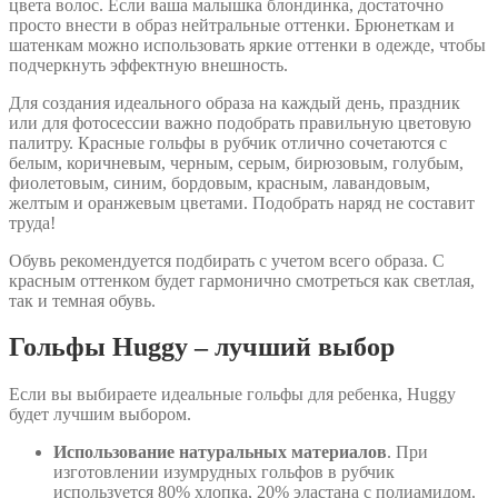
цвета волос. Если ваша малышка блондинка, достаточно
просто внести в образ нейтральные оттенки. Брюнеткам и
шатенкам можно использовать яркие оттенки в одежде, чтобы
подчеркнуть эффектную внешность.
Для создания идеального образа на каждый день, праздник
или для фотосессии важно подобрать правильную цветовую
палитру. Красные гольфы в рубчик отлично сочетаются с
белым, коричневым, черным, серым, бирюзовым, голубым,
фиолетовым, синим, бордовым, красным, лавандовым,
желтым и оранжевым цветами. Подобрать наряд не составит
труда!
Обувь рекомендуется подбирать с учетом всего образа. С
красным оттенком будет гармонично смотреться как светлая,
так и темная обувь.
Гольфы Huggy – лучший выбор
Если вы выбираете идеальные гольфы для ребенка, Huggy
будет лучшим выбором.
Использование натуральных материалов
. При
изготовлении изумрудных гольфов в рубчик
используется 80% хлопка, 20% эластана с полиамидом.