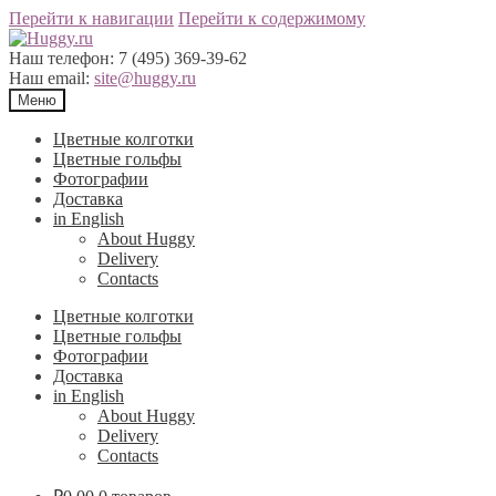
Перейти к навигации
Перейти к содержимому
Наш телефон:
7 (495) 369-39-62
Наш email:
site@huggy.ru
Меню
Цветные колготки
Цветные гольфы
Фотографии
Доставка
in English
About Huggy
Delivery
Contacts
Цветные колготки
Цветные гольфы
Фотографии
Доставка
in English
About Huggy
Delivery
Contacts