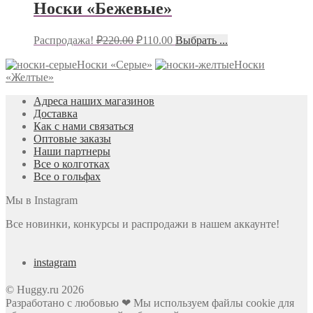
Носки «Бежевые»
Распродажа!
₽
220.00
₽
110.00
Выбрать ...
Носки «Серые»
Носки
«Желтые»
Адреса наших магазинов
Доставка
Как с нами связаться
Оптовые заказы
Наши партнеры
Все о колготках
Все о гольфах
Мы в Instagram
Все новинки, конкурсы и распродажи в нашем аккаунте!
instagram
© Huggy.ru 2026
Разработано с любовью ❤ Мы используем файлы cookie для