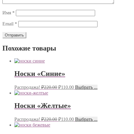
Имя
*
Email
*
Похожие товары
Носки «Синие»
Распродажа!
₽
220.00
₽
110.00
Выбрать ...
Носки «Желтые»
Распродажа!
₽
220.00
₽
110.00
Выбрать ...