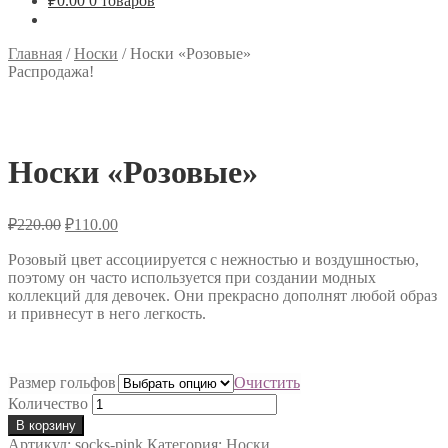
₽
0.00
0 товаров
Главная
/
Носки
/
Носки «Розовые»
Распродажа!
Носки «Розовые»
₽
220.00
₽
110.00
Розовый цвет ассоциируется с нежностью и воздушностью,
поэтому он часто используется при создании модных
коллекций для девочек. Они прекрасно дополнят любой образ
и привнесут в него легкость.
Размер гольфов
Очистить
Количество
В корзину
Артикул:
socks-pink
Категория:
Носки