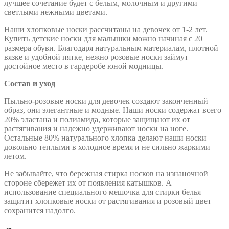
лучшее сочетание будет с белым, молочным и другими
светлыми нежными цветами.
Наши хлопковые носки рассчитаны на девочек от 1-2 лет.
Купить детские носки для малышки можно начиная с 20
размера обуви. Благодаря натуральным материалам, плотной
вязке и удобной пятке, нежно розовые носки займут
достойное место в гардеробе юной модницы.
Состав и уход
Пыльно-розовые носки для девочек создают законченный
образ, они элегантные и модные. Наши носки содержат всего
20% эластана и полиамида, которые защищают их от
растягивания и надежно удерживают носки на ноге.
Остальные 80% натурального хлопка делают наши носки
довольно теплыми в холодное время и не сильно жаркими
летом.
Не забывайте, что бережная стирка носков на изнаночной
стороне сбережет их от появления катышков. А
использование специального мешочка для стирки белья
защитит хлопковые носки от растягивания и розовый цвет
сохранится надолго.