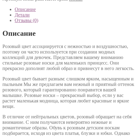
Описание
Детали
Отзывы (0)
Описание
Розовый цвет ассоциируется с нежностью и воздушностью,
поэтому он часто используется при создании модных
коллекций для девочек. Представляем вашему вниманию
стильные розовые носки для маленьких принцесс. Они
прекрасно дополнят любой образ и привнесут в него легкость.
Розовый цвет бывает разным: слишком ярким, насыщенным и
пыльным Мы же предлагаем вам нежный и приятный оттенок
розового, который гарантированно понравится вашей
малышке. Розовые носки – прекрасный выбор, если у вас
растет маленькая модница, которая любит красивые и яркие
вещи.
В отличие от нейтральных цветов, розовый обращает на себя
внимание. С ним получаются невероятно нежные и
романтичные образы. Обувь к розовым детским носкам
подбирается, исходя из цвета платья, блузки и юбки. Однако