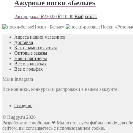
Ажурные носки «Белые»
Распродажа!
₽
220.00
₽
110.00
Выбрать ...
Носки «Белые»
Носки «Розовы
Адреса наших магазинов
Доставка
Как с нами связаться
Оптовые заказы
Наши партнеры
Все о колготках
Все о гольфах
Мы в Instagram
Все новинки, конкурсы и распродажи в нашем аккаунте!
instagram
© Huggy.ru 2026
Разработано с любовью ❤ Мы используем файлы cookie для обе
сайтом, вы соглашаетесь с использованием cookie.