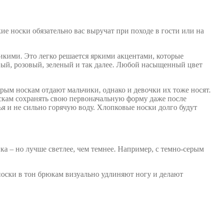
ие носки обязательно вас выручат при походе в гости или на
икими. Это легко решается яркими акцентами, которые
вый, розовый, зеленый и так далее. Любой насыщенный цвет
рым носкам отдают мальчики, однако и девочки их тоже носят.
оскам сохранять свою первоначальную форму даже после
я и не сильно горячую воду. Хлопковые носки долго будут
ка – но лучше светлее, чем темнее. Например, с темно-серым
носки в тон брюкам визуально удлиняют ногу и делают