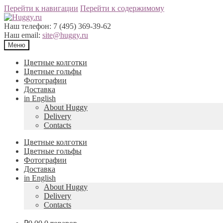
Перейти к навигации
Перейти к содержимому
Наш телефон:
7 (495) 369-39-62
Наш email:
site@huggy.ru
Меню
Цветные колготки
Цветные гольфы
Фотографии
Доставка
in English
About Huggy
Delivery
Contacts
Цветные колготки
Цветные гольфы
Фотографии
Доставка
in English
About Huggy
Delivery
Contacts