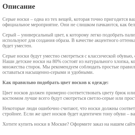
Описание
Серые носки – одна из тех вещей, которая точно пригодится ва
официальное мероприятие. Они не слишком пачкаются, как бел
Серый – универсальный цвет, к которому легко подобрать пали
используют для создания образа. В качестве акцентного отте
будет уместен.
Серые носки будут уместно смотреться с классической обувью,
Наши детские носки на 80% состоят из натурального хлопка, 
множества стирок. Мы рекомендуем соблюдать простые правила:
оставаться насыщенно-серыми и удобными.
Как правильно подобрать цвет носков к одежде:
Цвет носков должен примерно соответствовать цвету брюк или 
костюмом лучше всего будут смотреться светло-серые или прос
Некоторые люди ошибочно считают, что носки должны соответст
стройнее. Если же цвет носков будет идентичен тону обуви – в
Хотите купить носки в Москве? Оформите заказ на нашем сайте