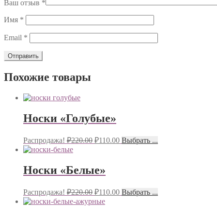
Ваш отзыв
*
Имя
*
Email
*
Похожие товары
Носки «Голубые»
Распродажа!
₽
220.00
₽
110.00
Выбрать ...
Носки «Белые»
Распродажа!
₽
220.00
₽
110.00
Выбрать ...