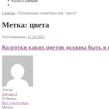
₽
0.00
0 товаров
Главная
/
Публикации помечены как “цвета”
Метка: цвета
Опубликовано
11.10.2021
Колготки каких цветов должны быть в 
Автор:
Tatyana Z
Рубрика:
Все о колготках
Метки: