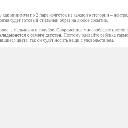
ть как минимум по 2 паре колготок из каждой категории – нейтр
сегда будет готовый стильный образ на любое событие.
зовое, а мальчиков в голубое. Современное многообразие цветов
кладывается с самого детства
. Поэтому одевайте ребенка гарм
шиеся цвета, так он будет носить вещи с удовольствием.