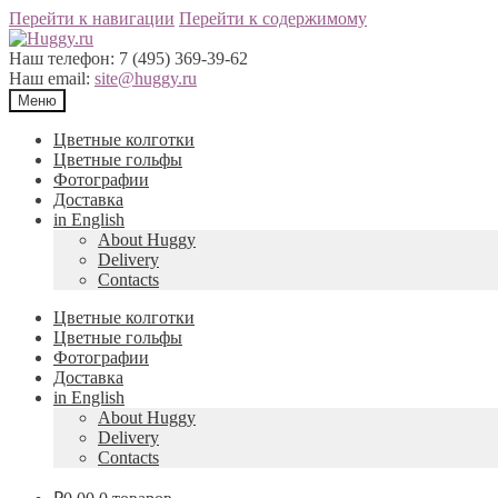
Перейти к навигации
Перейти к содержимому
Наш телефон:
7 (495) 369-39-62
Наш email:
site@huggy.ru
Меню
Цветные колготки
Цветные гольфы
Фотографии
Доставка
in English
About Huggy
Delivery
Contacts
Цветные колготки
Цветные гольфы
Фотографии
Доставка
in English
About Huggy
Delivery
Contacts