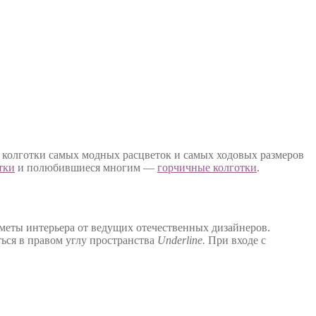
 колготки самых модных расцветок и самых ходовых размеров
тки
и полюбившиеся многим —
горчичные колготки
.
меты интерьера от ведущих отечественных дизайнеров.
ться в правом углу пространства
Underline.
При входе с