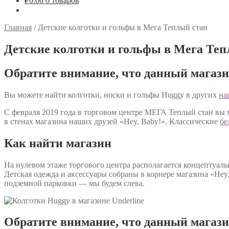
₽
0.00
0 товаров
Главная
/
Детские колготки и гольфы в Мега Теплый стан
Детские колготки и гольфы в Мега Теп
Обратите внимание, что данный магази
Вы можете найти колготки, носки и гольфы Huggy в других
на
С февраля 2019 года в торговом центре МЕГА Теплый стан вы 
в стенах магазина наших друзей «Hey, Baby!». Классические
бе
Как найти магазин
На нулевом этаже торгового центра располагается концептуаль
Детская одежда и аксессуары собраны в корнере магазина «Hey,
подземной парковки — мы будем слева.
Обратите внимание, что данный магази