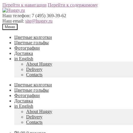
Перейти к навигации
Перейти к содержимому
Наш телефон:
7 (495) 369-39-62
Наш email:
site@huggy.ru
Меню
Цветные колготки
Цветные гольфы
Фотографии
Доставка
in English
About Huggy
Delivery
Contacts
Цветные колготки
Цветные гольфы
Фотографии
Доставка
in English
About Huggy
Delivery
Contacts